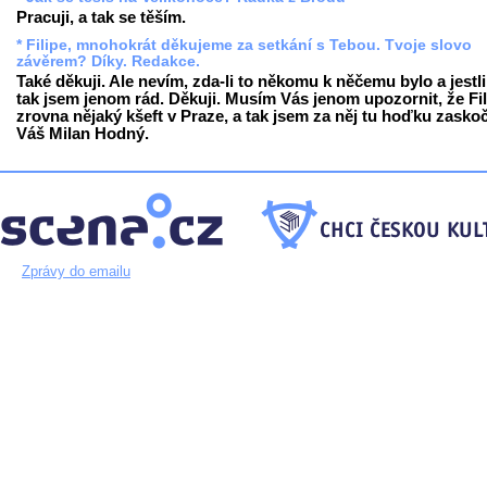
Pracuji, a tak se těším.
* Filipe, mnohokrát děkujeme za setkání s Tebou. Tvoje slovo
závěrem? Díky. Redakce.
Také děkuji. Ale nevím, zda-li to někomu k něčemu bylo a jestli
tak jsem jenom rád. Děkuji. Musím Vás jenom upozornit, že Fil
zrovna nějaký kšeft v Praze, a tak jsem za něj tu hoďku zaskoč
Váš Milan Hodný.
Zprávy do emailu