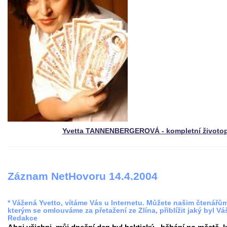
Yvetta TANNENBERGEROVÁ - kompletní životop
Záznam NetHovoru 14.4.2004
* Vážená Yvetto, vítáme Vás u Internetu. Můžete našim čtenářů
kterým se omlouváme za přetažení ze Zlína, přiblížit jaký byl Vá
Redakce