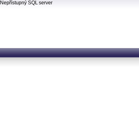
Nepřístupný SQL server