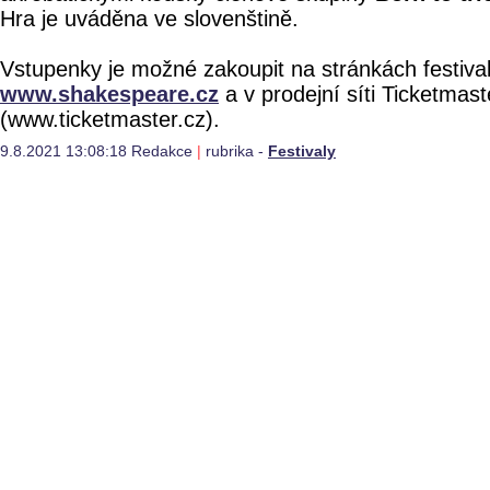
Hra je uváděna ve slovenštině.
Vstupenky je možné zakoupit na stránkách festiva
www.shakespeare.cz
a v prodejní síti Ticketmast
(www.ticketmaster.cz).
9.8.2021 13:08:18 Redakce
|
rubrika -
Festivaly