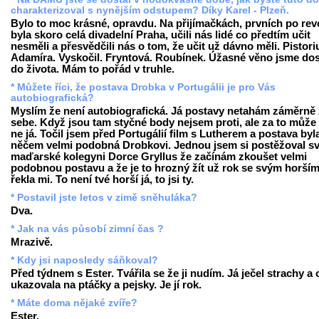
charakterizoval s nynějším odstupem? Díky Karel - Plzeň.
Bylo to moc krásné, opravdu. Na přijímačkách, prvních po revo
byla skoro celá divadelní Praha, učili nás lidé co předtím učit
nesměli a přesvědčili nás o tom, že učit už dávno měli. Pistori
Adamíra. Vyskočil. Fryntová. Roubínek. Úžasné věno jsme dos
do života. Mám to pořád v truhle.
* Můžete říci, že postava Drobka v Portugálii je pro Vás
autobiografická?
Myslím že není autobiografická. Já postavy netahám záměrně
sebe. Když jsou tam styčné body nejsem proti, ale za to může 
ne já. Točil jsem před Portugálií film s Lutherem a postava byl
něčem velmi podobná Drobkovi. Jednou jsem si postěžoval s
maďarské kolegyni Dorce Gryllus že začínám zkoušet velmi
podobnou postavu a že je to hrozný žít už rok se svým horším 
řekla mi. To není tvé horší já, to jsi ty.
* Postavil jste letos v zimě sněhuláka?
Dva.
* Jak na vás působí zimní čas ?
Mrazivě.
* Kdy jsi naposledy sáňkoval?
Před týdnem s Ester. Tvářila se že ji nudím. Já ječel strachy a
ukazovala na ptáčky a pejsky. Je jí rok.
* Máte doma nějaké zvíře?
Ester.