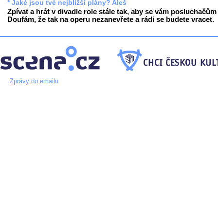
* Jaké jsou tvé nejbližší plány? Aleš
Zpívat a hrát v divadle role stále tak, aby se vám posluchačům l
Doufám, že tak na operu nezanevřete a rádi se budete vracet.
Zprávy do emailu