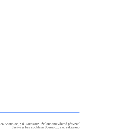
26 Scena.cz, z.ú. Jakékoliv užití obsahu včetně převzetí
článků je bez souhlasu Scena.cz, z.ú. zakázáno