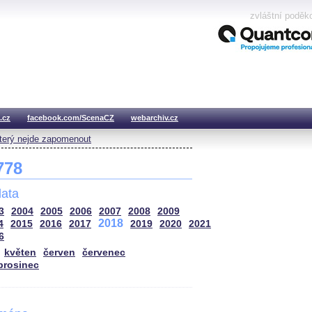
zvláštní poděk
.cz
facebook.com/ScenaCZ
webarchiv.cz
který nejde zapomenout
 778
ata
3
2004
2005
2006
2007
2008
2009
2018
4
2015
2016
2017
2019
2020
2021
6
květen
červen
červenec
prosinec