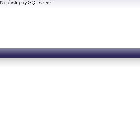
Nepřístupný SQL server