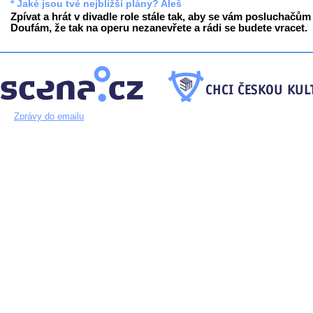
* Jaké jsou tvé nejbližší plány? Aleš
Zpívat a hrát v divadle role stále tak, aby se vám posluchačům l
Doufám, že tak na operu nezanevřete a rádi se budete vracet.
Zprávy do emailu