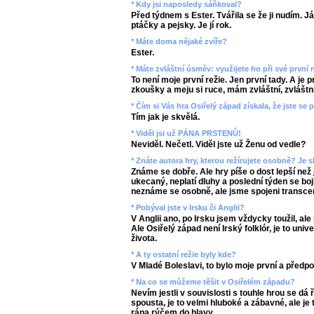
* Kdy jsi naposledy sáňkoval?
Před týdnem s Ester. Tvářila se že ji nudím. J
ptáčky a pejsky. Je jí rok.
* Máte doma nějaké zvíře?
Ester.
* Máte zvláštní úsměv: využijete ho při své první r
To není moje první režie. Jen první tady. A je p
zkoušky a meju si ruce, mám zvláštní, zvláštn
* Čím si Vás hra Osiřelý západ získala, že jste se 
Tím jak je skvělá.
* Viděl jsi už PÁNA PRSTENŮ!
Neviděl. Nečetl. Viděl jste už Ženu od vedle?
* Znáte autora hry, kterou režírujete osobně? Je s
Známe se dobře. Ale hry píše o dost lepší než
ukecaný, neplatí dluhy a poslední týden se bojí
neznáme se osobně, ale jsme spojeni transcen
* Pobýval jste v Irsku či Anglii?
V Anglii ano, po Irsku jsem vždycky toužil, ale
Ale Osiřelý západ není Irský folklór, je to un
života.
* A ty ostatní režie byly kde?
V Mladé Boleslavi, to bylo moje první a předp
* Na co se můžeme těšit v Osiřelém západu?
Nevím jestli v souvislosti s touhle hrou se dá ř
spousta, je to velmi hluboké a zábavné, ale j
rána rýčem do hlavy.