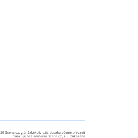
26 Scena.cz, z.ú. Jakékoliv užití obsahu včetně převzetí
článků je bez souhlasu Scena.cz, z.ú. zakázáno