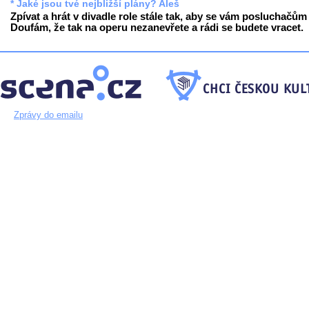
* Jaké jsou tvé nejbližší plány? Aleš
Zpívat a hrát v divadle role stále tak, aby se vám posluchačům l
Doufám, že tak na operu nezanevřete a rádi se budete vracet.
Zprávy do emailu