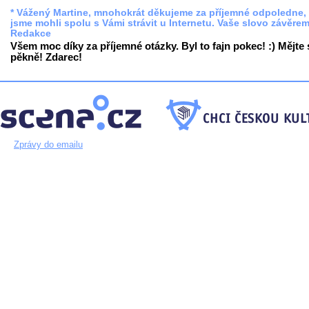
* Vážený Martine, mnohokrát děkujeme za příjemné odpoledne, 
jsme mohli spolu s Vámi strávit u Internetu. Vaše slovo závěre
Redakce
Všem moc díky za příjemné otázky. Byl to fajn pokec! :) Mějte 
pěkně! Zdarec!
Zprávy do emailu