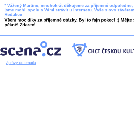
* Vážený Martine, mnohokrát děkujeme za příjemné odpoledne, 
jsme mohli spolu s Vámi strávit u Internetu. Vaše slovo závěre
Redakce
Všem moc díky za příjemné otázky. Byl to fajn pokec! :) Mějte 
pěkně! Zdarec!
Zprávy do emailu