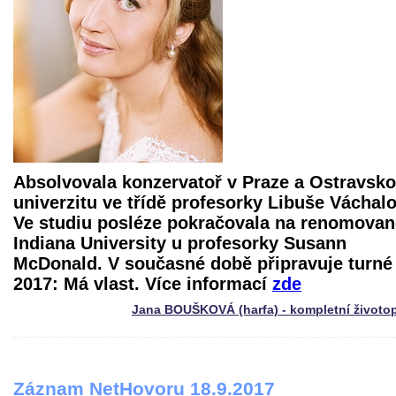
Absolvovala konzervatoř v Praze a Ostravsk
univerzitu ve třídě profesorky Libuše Váchal
Ve studiu posléze pokračovala na renomovan
Indiana University u profesorky Susann
McDonald. V současné době připravuje turné
2017: Má vlast. Více informací
zde
Jana BOUŠKOVÁ (harfa) - kompletní životo
Záznam NetHovoru 18.9.2017