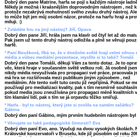
Dobrý den pane Matrine, harfa se pojí s každým nástroje ladně
Někdy je možná i kraásnějším doprovodným nástrojem , než kl
protože nezakrývá mohutností svého zvuku druhý nástroj. Ale
to může být jen můj osobní názor, protože na harfu hraji a prot
miluji. :)
* Zvládáte hru na jiný nástroj? Jiří, Opava
Dobrý den pane Jiří, hrála jsem na klavír od čtyř let až do matu
Pak jsem už tento druhý nástroj odložila a plně se věnuji pou
harfě.
* Paní Boušková, říká se, že v dnešním světě hrají velmi silnou r
média a vůbec mediální prezentace, myslíte si to také? Tomáš
Dobrý den pane Tomáši, děkuji Vám za tento dotaz. Je to opr
věc, která hraje v současném světě velkou roli. Já osobně jse
nikdy média nevyužívala pro propagaci své práce, pracovala j
má hra se rozšiřovala mezi publikum jiným způsobem , než
mediálním. Ale tento svět tuto cestu již nepřijímá. Pokud se m
používají pro medializaci kvality, pak s tím nesmírně souhlasí
pokud media jsou zneužívána pro propagaci méně kvalitních v
tím klamání lidí, pak s tím se já orpavdu těžko smiřuji.
* Harfa - byl to nástroj, který jste si zvolila na samém začátku?
Gábina
Dobrý den paní Gábino, mým prvním hudebním nástrojem byl k
* Věnujete se také pedagogické činnosti? Eva
Dobrý den paní Evo, ano. Vyučuji na dvou vysokých školách. 
Královské konzervatoři v Bruselu, kde již působím od roku 20