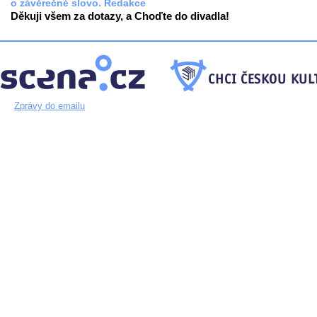
o závěrečné slovo. Redakce
Děkuji všem za dotazy, a Choďte do divadla!
Zprávy do emailu