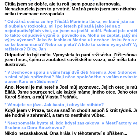
Cítila jsem se dobře, ale tu roli jsem pouze alternovala.
Nenazkoušela jsem to prvotně. Možná proto jsem pro někoho
celku inscenace nezapadala.
* Odvážná scéna ze hry Třicátá Marinina láska, ve které jste se
dloubala v rozkroku, mi i po letech připadá jako jedna z
nejodpudivějších věcí, co jsem na jevišti viděl. Pokud jste chtěl
to takto odpudivě vyznělo, povedlo se. Mohu se zeptat, jaký mě
výjev význam? Jako že lesbická Marina už nechce lásku žen a o
se ke komunismu? Nebo se pletu? A kdo tu scénu vymyslel? V
režisérka? Díky, Jan
Odpudivé to být mělo. Vymyslela to paní režisérka. Ztělesňova
jsem hnus, špínu a zoufalost sovětského svazu, což měla tato
ilustrovat.
* V Dechovce spolu s vámi hrají dvě děti Noemi a Joel Sidonovi
s nimi nějak spřízněná? Mají něco společného s vašim nevlast
otcem Karolem Sidonem?
Ano, Noemi je má neteř a Joel můj syxnovec. Jejich otec je mů
Eliáš. Jsme sourozenci, ale každý máme jiného otce. Jeho otec
Karol Sidon, a můj Vlasta Třešňák.
* Věnujete se józe. Jak často ji obvykle stíháte?
Když jsem v Praze, tak se snažím chodit aspoň 5 krát týdně. 
ale hodně v zahraničí, a tam to nestíhám vůbec.
* Nevzpomněla byste si, kdo kdysi zaskakoval v MeetFactory v
Skočné za Doru Bouzkovou?
Nikdo nezaskakoval. Ona hrála i v těhotenství s bříškem...