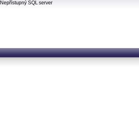
Nepřístupný SQL server