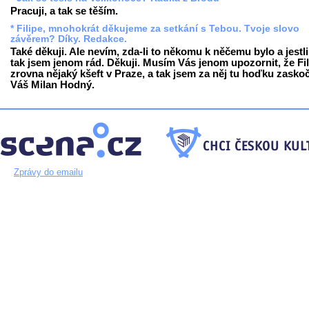
Pracuji, a tak se těším.
* Filipe, mnohokrát děkujeme za setkání s Tebou. Tvoje slovo
závěrem? Díky. Redakce.
Také děkuji. Ale nevím, zda-li to někomu k něčemu bylo a jestli
tak jsem jenom rád. Děkuji. Musím Vás jenom upozornit, že Fil
zrovna nějaký kšeft v Praze, a tak jsem za něj tu hoďku zaskoč
Váš Milan Hodný.
Zprávy do emailu