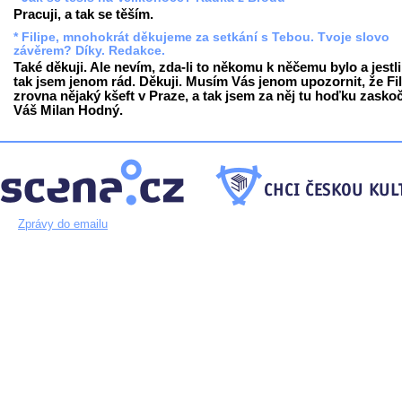
Pracuji, a tak se těším.
* Filipe, mnohokrát děkujeme za setkání s Tebou. Tvoje slovo
závěrem? Díky. Redakce.
Také děkuji. Ale nevím, zda-li to někomu k něčemu bylo a jestli
tak jsem jenom rád. Děkuji. Musím Vás jenom upozornit, že Fil
zrovna nějaký kšeft v Praze, a tak jsem za něj tu hoďku zaskoč
Váš Milan Hodný.
Zprávy do emailu