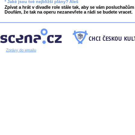
* Jaké jsou tvé nejbližší plány? Aleš
Zpívat a hrát v divadle role stále tak, aby se vám posluchačům l
Doufám, že tak na operu nezanevřete a rádi se budete vracet.
Zprávy do emailu