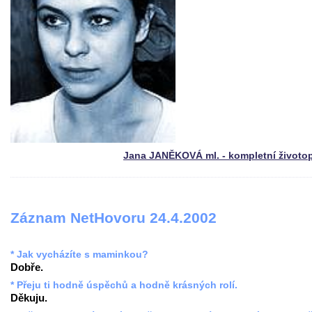
Jana JANĚKOVÁ ml. - kompletní životo
Záznam NetHovoru 24.4.2002
* Jak vycházíte s maminkou?
Dobře.
* Přeju ti hodně úspěchů a hodně krásných rolí.
Děkuju.