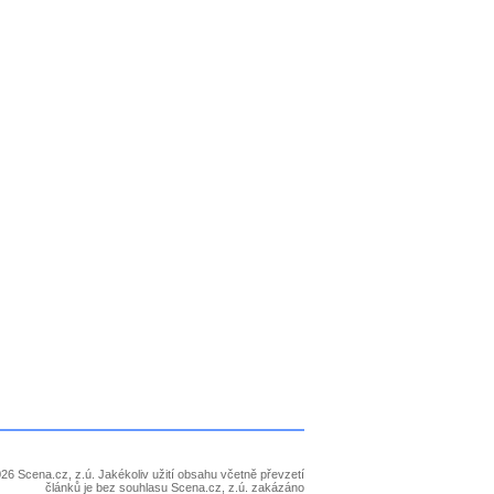
26 Scena.cz, z.ú. Jakékoliv užití obsahu včetně převzetí
článků je bez souhlasu Scena.cz, z.ú. zakázáno