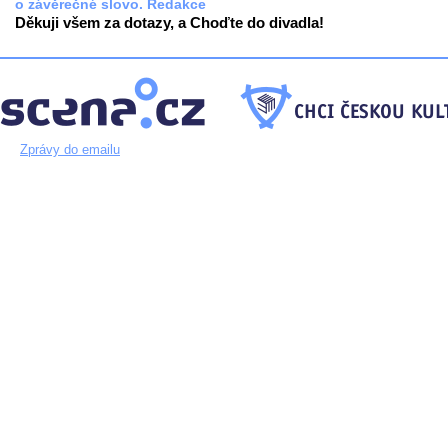
o závěrečné slovo. Redakce
Děkuji všem za dotazy, a Choďte do divadla!
Zprávy do emailu