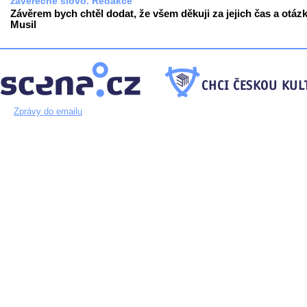
závěrečné slovo. Redakce
Závěrem bych chtěl dodat, že všem děkuji za jejich čas a otázk
Musil
Zprávy do emailu