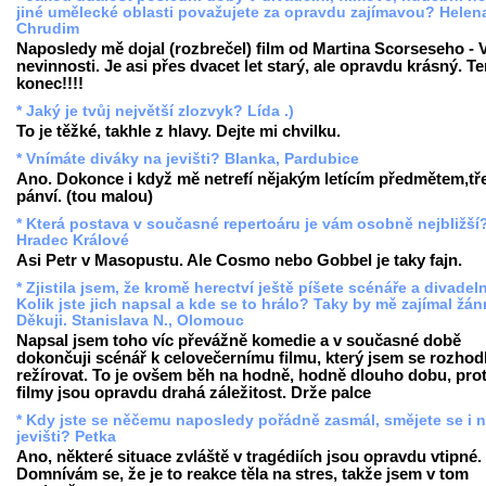
jiné umělecké oblasti považujete za opravdu zajímavou? Helen
Chrudim
Naposledy mě dojal (rozbrečel) film od Martina Scorseseho - 
nevinnosti. Je asi přes dvacet let starý, ale opravdu krásný. T
konec!!!!
* Jaký je tvůj největší zlozvyk? Lída .)
To je těžké, takhle z hlavy. Dejte mi chvilku.
* Vnímáte diváky na jevišti? Blanka, Pardubice
Ano. Dokonce i když mě netrefí nějakým letícím předmětem,tře
pánví. (tou malou)
* Která postava v současné repertoáru je vám osobně nejbližší
Hradec Králové
Asi Petr v Masopustu. Ale Cosmo nebo Gobbel je taky fajn.
* Zjistila jsem, že kromě herectví ještě píšete scénáře a divadeln
Kolik jste jich napsal a kde se to hrálo? Taky by mě zajímal žánr
Děkuji. Stanislava N., Olomouc
Napsal jsem toho víc převážně komedie a v současné době
dokončuji scénář k celovečernímu filmu, který jsem se rozhod
režírovat. To je ovšem běh na hodně, hodně dlouho dobu, pro
filmy jsou opravdu drahá záležitost. Drže palce
* Kdy jste se něčemu naposledy pořádně zasmál, smějete se i 
jevišti? Petka
Ano, některé situace zvláště v tragédiích jsou opravdu vtipné.
Domnívám se, že je to reakce těla na stres, takže jsem v tom