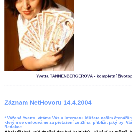
Yvetta TANNENBERGEROVÁ - kompletní životop
Záznam NetHovoru 14.4.2004
* Vážená Yvetto, vítáme Vás u Internetu. Můžete našim čtenářů
kterým se omlouváme za přetažení ze Zlína, přiblížit jaký byl Vá
Redakce