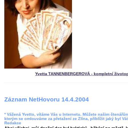
Yvetta TANNENBERGEROVÁ - kompletní životop
Záznam NetHovoru 14.4.2004
* Vážená Yvetto, vítáme Vás u Internetu. Můžete našim čtenářů
kterým se omlouváme za přetažení ze Zlína, přiblížit jaký byl Vá
Redakce