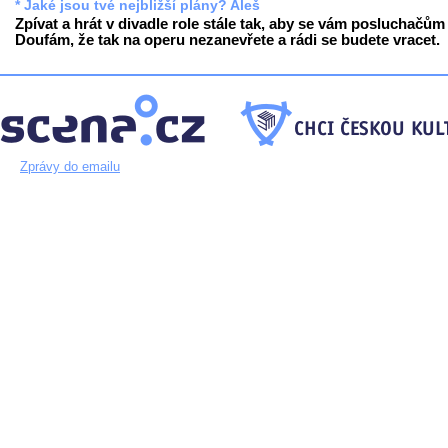
* Jaké jsou tvé nejbližší plány? Aleš
Zpívat a hrát v divadle role stále tak, aby se vám posluchačům l
Doufám, že tak na operu nezanevřete a rádi se budete vracet.
Zprávy do emailu