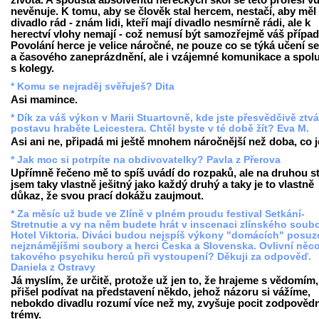
života. A spousta absolventů hereckých škol se této profesi v
nevěnuje. K tomu, aby se člověk stal hercem, nestačí, aby měl
divadlo rád - znám lidi, kteří mají divadlo nesmírně rádi, ale k
herectví vlohy nemají - což nemusí být samozřejmě váš případ
Povolání herce je velice náročné, ne pouze co se týká učení se
a časového zaneprázdnění, ale i vzájemné komunikace a spol
s kolegy.
* Komu se nejraděj svěřuješ? Dita
Asi mamince.
* Dík za váš výkon v Marii Stuartovně, kde jste přesvědčivě ztvá
postavu hraběte Leicestera. Chtěl byste v té době žít? Eva M.
Asi ani ne, připadá mi ještě mnohem náročnější než doba, co j
* Jak moc si potrpíte na obdivovatelky? Pavla z Přerova
Upřímně řečeno mě to spíš uvádí do rozpaků, ale na druhou s
jsem taky vlastně ješitný jako každý druhý a taky je to vlastně
důkaz, že svou prací dokážu zaujmout.
* Za měsíc už bude ve Zlíně v plném proudu festival Setkání-
Stretnutie a vy na něm budete hrát v inscenaci zlínského soub
Hotel Viktoria. Diváci budou nejspíš výkony "domácích" posuz
nejznámějíšmi soubory a herci Česka a Slovenska. Ovlivní něc
takového psychiku herců při vystoupení? Děkuji za odpověď.
Daniela z Ostravy
Já myslím, že určitě, protože už jen to, že hrajeme s vědomím,
přišel podívat na představení někdo, jehož názoru si vážíme,
nebokdo divadlu rozumí více než my, zvyšuje pocit zodpovědn
trémy.