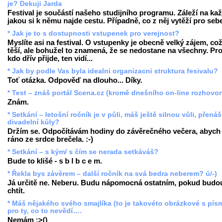
je? Dekuji Jarda
Festival je součástí našeho studijního programu. Záleží na ka
jakou si k němu najde cestu. Případně, co z něj vytěží pro seb
* Jak je to s dostupnosti vstupenek pro verejnost?
Myslíte asi na festival. O vstupenky je obecně velký zájem, co
těší, ale bohužel to znamená, že se nedostane na všechny. Pr
kdo dřív přijde, ten vidí...
* Jak by podle Vas byla idealni organizacni struktura fesivalu?
Toť otázka. Odpověď na dlouho... Díky.
* Test – znáš portál Scena.cz (kromě dnešního on-line rozhovo
Znám.
* Setkání – letošní ročník je v půli, máš ještě silnou vůli, přenáš
divadelní kůly?
Držím se. Odpočítávám hodiny do závěrečného večera, abych
ráno ze srdce brečela. :-)
* Setkání – s kým/ s čím se nerada setkáváš?
Bude to klišé - s b l b c e m.
* Řekla bys závěrem – další ročník na svá bedra neberem? ú/-)
Já určitě ne. Neberu. Budu nápomocná ostatním, pokud budo
chtít.
* Máš nějakého svého smajlíka (to je takovéto obrázkové s pís
pro ty, co to nevědí….
Nemám :>()