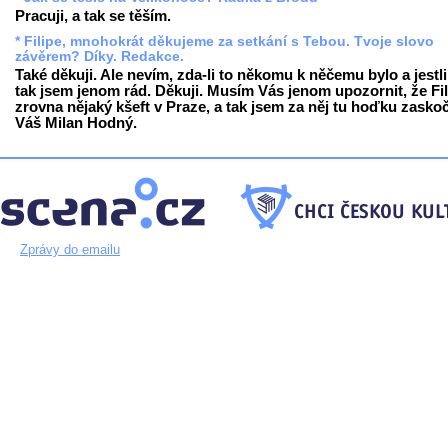
Pracuji, a tak se těším.
* Filipe, mnohokrát děkujeme za setkání s Tebou. Tvoje slovo
závěrem? Díky. Redakce.
Také děkuji. Ale nevím, zda-li to někomu k něčemu bylo a jestli
tak jsem jenom rád. Děkuji. Musím Vás jenom upozornit, že Fil
zrovna nějaký kšeft v Praze, a tak jsem za něj tu hoďku zaskoč
Váš Milan Hodný.
Zprávy do emailu