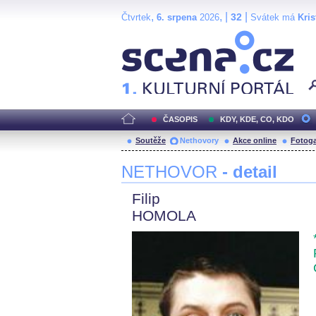
,
, |
|
32
Čtvrtek
6. srpena
2026
Svátek má
Kris
Scéna.cz
ČASOPIS
KDY, KDE, CO, KDO
Soutěže
Nethovory
Akce online
Fotoga
NETHOVOR
- detail
Filip
HOMOLA