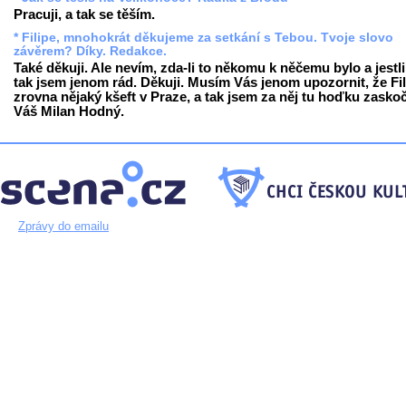
Pracuji, a tak se těším.
* Filipe, mnohokrát děkujeme za setkání s Tebou. Tvoje slovo
závěrem? Díky. Redakce.
Také děkuji. Ale nevím, zda-li to někomu k něčemu bylo a jestli
tak jsem jenom rád. Děkuji. Musím Vás jenom upozornit, že Fil
zrovna nějaký kšeft v Praze, a tak jsem za něj tu hoďku zaskoč
Váš Milan Hodný.
Zprávy do emailu