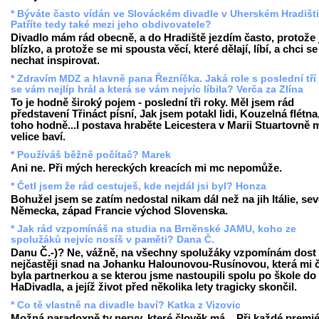
* Býváte často vídán ve Slováckém divadle v Uherském Hradišti
Patříte tedy také mezi jeho obdivovatele?
Divadlo mám rád obecně, a do Hradiště jezdím často, protože 
blízko, a protože se mi spousta věcí, které dělají, líbí, a chci se
nechat inspirovat.
* Zdravím MDZ a hlavně pana Řezníčka. Jaká role s poslední tří
se vám nejlíp hrál a která se vám nejvíc líbila? Verča za Zlína
To je hodně široký pojem - poslední tři roky. Měl jsem rád
představení Třináct písní, Jak jsem potakl lidi, Kouzelná flétna,
toho hodně...I postava hraběte Leicestera v Marii Stuartovně 
velice baví.
* Používáš běžně počítač? Marek
Ani ne. Při mých hereckých kreacích mi mc nepomůže.
* Četl jsem že rád cestuješ, kde nejdál jsi byl? Honza
Bohužel jsem se zatím nedostal nikam dál než na jih Itálie, sev
Německa, západ Francie východ Slovenska.
* Jak rád vzpomínáš na studia na Brněnské JAMU, koho ze
spolužáků nejvíc nosíš v paměti? Dana Č.
Danu Č.-)? Ne, vážně, na všechny spolužáky vzpomínám dost 
nejčastěji snad na Johanku Halounovou-Rusínovou, která mi 
byla partnerkou a se kterou jsme nastoupili spolu po škole do
HaDivadla, a jejíž život před několika lety tragicky skončil.
* Co tě vlastně na divadle baví? Katka z Vizovic
Možná paradoxně ty nervy, které člověk má... Při každé premi