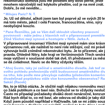
rekonstrukci domova jsou mé poslední dny dosti perné, ještě
mnohem náročnější než kdykoliv předtím, což je na mně znát.
Dobře, že mě nevidíte...
* Milujes Pariz? N. T.
Jo. Už od dětství, ačkoli jsem tam byl poprvé až ve svých 20 le
má toto město, jakož i celá Francie, francouzština, víno, sýry
neobyčejné kouzlo.
* Pane Řezníčku, jak se Vám daří skloubit všechny pracovní
povinnosti - máte jednu z hlavních rolí v připravované premiéře
Zlíně Všichni moji synové a hostujete v Nitře. Jarka A.
V připravované inscenaci Všichni moji synové mám sice krás
významnou roli, ale naštěstí to není role stěžejní, což mi právě
vyhovuje kvůli zníměné rekonstrukci bytu. Je to přízemní, ale j
pravda. Ohledně Nitry, kde hraji ve Veršininových Třech sestrá
moje vytížení v současné době tak dvě, tři představení za měs
se dá zvládnout. Navíc se do Nitry vždycky těším.
* Ahoj Gusto, taky jsi začínal u amatérského divadla. Jak teď ze
svého pohledu profesionála vidíš budoucnost amatérského di
na trhu, kde podle mne převyšuje nabídka (především komerčn
divadel)nad poptávkou stále více konzumního obecenstva? R
Sakáč (Racek)
No, to je těžká otázka. Je složité najít nějakou rovnováhu mezi
co žádá publikum a co baví nás. Bohužel se to vždycky nesluč
Často mi připadají požadavky diváků dosti nenáročné, konzum
Rád bych dělal to, co mě baví, ale odezva od diváků je taky důl
Když jsem působil například v HaDivadle, tak se mi zdálo sou