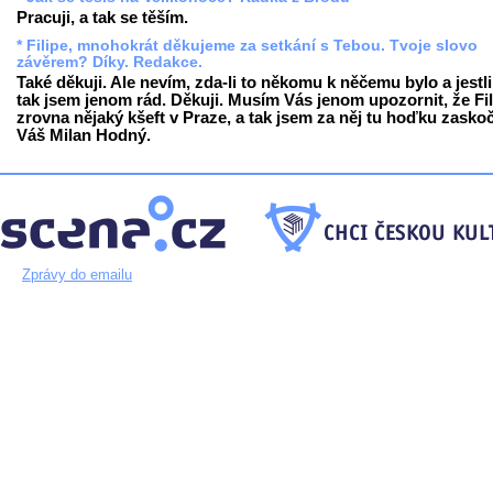
Pracuji, a tak se těším.
* Filipe, mnohokrát děkujeme za setkání s Tebou. Tvoje slovo
závěrem? Díky. Redakce.
Také děkuji. Ale nevím, zda-li to někomu k něčemu bylo a jestli
tak jsem jenom rád. Děkuji. Musím Vás jenom upozornit, že Fil
zrovna nějaký kšeft v Praze, a tak jsem za něj tu hoďku zaskoč
Váš Milan Hodný.
Zprávy do emailu