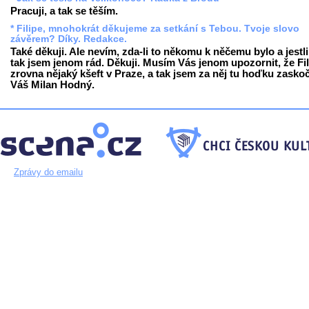
Pracuji, a tak se těším.
* Filipe, mnohokrát děkujeme za setkání s Tebou. Tvoje slovo
závěrem? Díky. Redakce.
Také děkuji. Ale nevím, zda-li to někomu k něčemu bylo a jestli
tak jsem jenom rád. Děkuji. Musím Vás jenom upozornit, že Fil
zrovna nějaký kšeft v Praze, a tak jsem za něj tu hoďku zaskoč
Váš Milan Hodný.
Zprávy do emailu