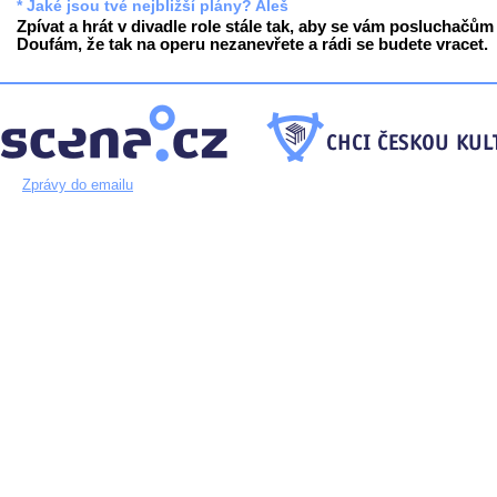
* Jaké jsou tvé nejbližší plány? Aleš
Zpívat a hrát v divadle role stále tak, aby se vám posluchačům l
Doufám, že tak na operu nezanevřete a rádi se budete vracet.
Zprávy do emailu