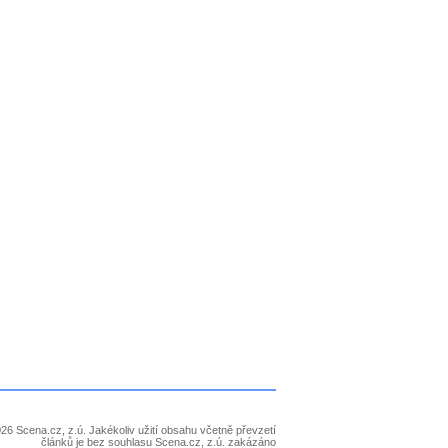
26 Scena.cz, z.ú. Jakékoliv užití obsahu včetně převzetí
článků je bez souhlasu Scena.cz, z.ú. zakázáno