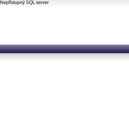
Nepřístupný SQL server