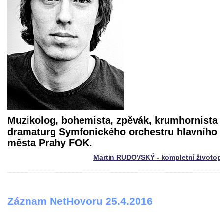
Muzikolog, bohemista, zpěvák, krumhornista
dramaturg Symfonického orchestru hlavního
města Prahy FOK.
Martin RUDOVSKÝ - kompletní životo
Záznam NetHovoru 25.4.2016