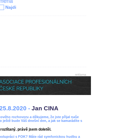
jména
Najdi
reklama
25.8.2020 -
Jan CINA
ového rozhovoru a děkujeme, že jste přijal naše
bo ještě bude Váš dnešní den, a jak se kamarádíte s
ozlítaný. právě jsem doletěl.
spolupráci s FOK? Máte rád symfonickou hudbu a