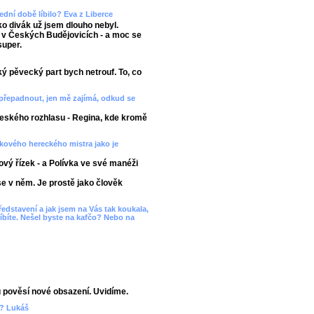
dní době líbilo? Eva z Liberce
ko divák už jsem dlouho nebyl.
 v Českých Budějovicích - a moc se
super.
ěžký pěvecký part bych netrouf. To, co
 přepadnout, jen mě zajímá, odkud se
Českého rozhlasu - Regina, kde kromě
akového hereckého mistra jako je
ový řízek - a Polívka ve své manéži
e v něm. Je prostě jako člověk
ředstavení a jak jsem na Vás tak koukala,
líbíte. Nešel byste na kafčo? Nebo na
 pověsí nové obsazení. Uvidíme.
t? Lukáš