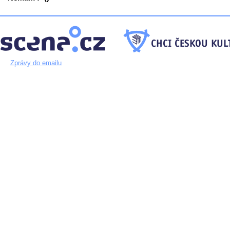
Zprávy do emailu