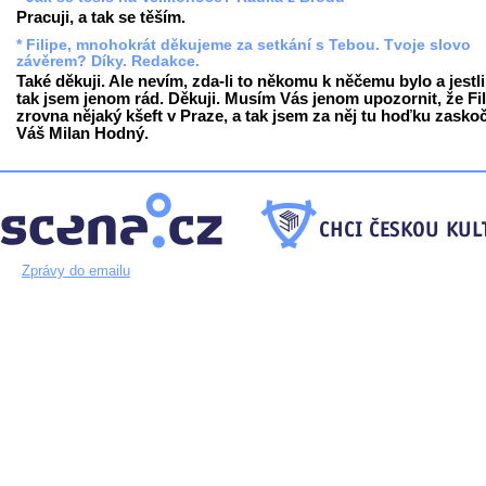
Pracuji, a tak se těším.
* Filipe, mnohokrát děkujeme za setkání s Tebou. Tvoje slovo
závěrem? Díky. Redakce.
Také děkuji. Ale nevím, zda-li to někomu k něčemu bylo a jestli
tak jsem jenom rád. Děkuji. Musím Vás jenom upozornit, že Fil
zrovna nějaký kšeft v Praze, a tak jsem za něj tu hoďku zaskoč
Váš Milan Hodný.
Zprávy do emailu