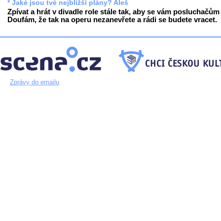
* Jaké jsou tvé nejbližší plány? Aleš
Zpívat a hrát v divadle role stále tak, aby se vám posluchačům l
Doufám, že tak na operu nezanevřete a rádi se budete vracet.
Zprávy do emailu