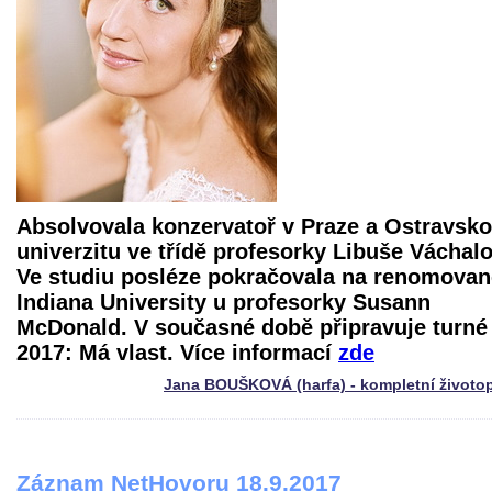
Absolvovala konzervatoř v Praze a Ostravsk
univerzitu ve třídě profesorky Libuše Váchal
Ve studiu posléze pokračovala na renomovan
Indiana University u profesorky Susann
McDonald. V současné době připravuje turné
2017: Má vlast. Více informací
zde
Jana BOUŠKOVÁ (harfa) - kompletní životo
Záznam NetHovoru 18.9.2017