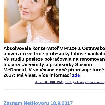
Absolvovala konzervatoř v Praze a Ostravsk
univerzitu ve třídě profesorky Libuše Váchal
Ve studiu posléze pokračovala na renomovan
Indiana University u profesorky Susann
McDonald. V současné době připravuje turné
2017: Má vlast. Více informací
zde
Jana BOUŠKOVÁ (harfa) - kompletní životo
Záznam NetHovoru 18.9.2017