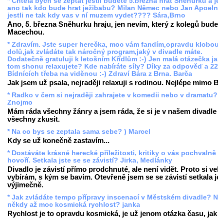
* Chtela bych se zeptat jestli budete 5.března hrát Sněhurku a je
ano tak kdo bude hrat ježibabu? Milan Němec nebo Jan Apoeln
jestli ne tak kdy vas v ní muzem vydet???? Sára,Brno
Ano, 5. března Sněhurku hraju, jen nevím, který z kolegů bude
Macechou.
* Zdravím. Jste super herečka, moc vám fandím,opravdu klobo
dolů,jak zvládáte tak náročný program,jaký v divadle máte.
Dodatečně gratuluji k letošním Křídlům :-) Jen malá otázečka ja
tom shonu relaxujete? Kde nabíráte síly? Díky za odpověď a 22
Bídnících třeba na viděnou :-) Zdraví Bára z Brna. Barča
Jak jsem už psala, nejraději relaxuji s rodinou. Nejlépe mimo 
* Radko v čem si nejraději zahrajete v komedii nebo v dramatu? 
Znojmo
Mám ráda všechny žánry a jsem ráda, že si je v našem divadl
všechny zkusit.
* Na co bys se zeptala sama sebe? ) Marcel
Kdy se už konečně zastavím...
* Dostáváte krásné herecké příležitosti, kritiky o vás pochvalně
hovoří. Setkala jste se se závistí? Jirka, Medlánky
Divadlo je závistí přímo prodchnuté, ale není vidět. Proto si ve
vybírám, s kým se bavím. Otevřeně jsem se se závistí setkala 
výjimečně.
* Jak zvládáte tempo přípravy inscenací v Městském divadle? N
někdy až moc kosmická rychlost? janka
Rychlost je to opravdu kosmická, je už jenom otázka času, jak