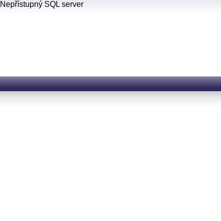
Nepřístupný SQL server