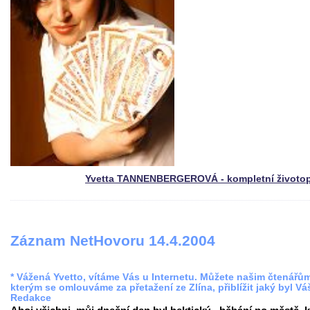
Yvetta TANNENBERGEROVÁ - kompletní životop
Záznam NetHovoru 14.4.2004
* Vážená Yvetto, vítáme Vás u Internetu. Můžete našim čtenářů
kterým se omlouváme za přetažení ze Zlína, přiblížit jaký byl Vá
Redakce