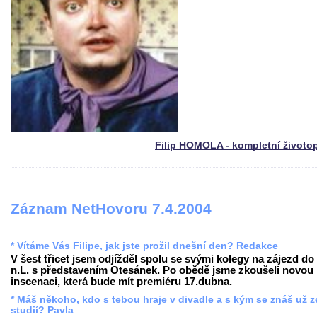
Filip HOMOLA - kompletní životo
Záznam NetHovoru 7.4.2004
* Vítáme Vás Filipe, jak jste prožil dnešní den? Redakce
V šest třicet jsem odjížděl spolu se svými kolegy na zájezd do
n.L. s představením Otesánek. Po obědě jsme zkoušeli novou
inscenaci, která bude mít premiéru 17.dubna.
* Máš někoho, kdo s tebou hraje v divadle a s kým se znáš už z
studií? Pavla