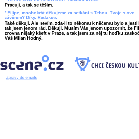
Pracuji, a tak se těším.
* Filipe, mnohokrát děkujeme za setkání s Tebou. Tvoje slovo
závěrem? Díky. Redakce.
Také děkuji. Ale nevím, zda-li to někomu k něčemu bylo a jestli
tak jsem jenom rád. Děkuji. Musím Vás jenom upozornit, že Fil
zrovna nějaký kšeft v Praze, a tak jsem za něj tu hoďku zaskoč
Váš Milan Hodný.
Zprávy do emailu