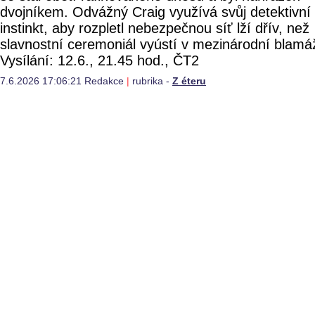
dvojníkem. Odvážný Craig využívá svůj detektivní
instinkt, aby rozpletl nebezpečnou síť lží dřív, než
slavnostní ceremoniál vyústí v mezinárodní blamá
Vysílání: 12.6., 21.45 hod., ČT2
7.6.2026 17:06:21 Redakce
|
rubrika -
Z éteru