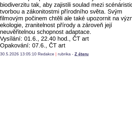
biodiverzitu tak, aby zajistili soulad mezi scénárist
tvorbou a zákonitostmi přírodního světa. Svým
filmovým počinem chtěli ale také upozornit na vý
ekologie, zranitelnost přírody a zároveň její
neuvěřitelnou schopnost adaptace.
Vysílání: 01.6., 22.40 hod., ČT art
Opakování: 07.6., ČT art
30.5.2026 13:05:10 Redakce
|
rubrika -
Z éteru